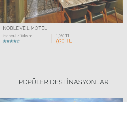
NOBLE VEIL MOTEL
İstanbul / Taksim
1,080 TL
930 TL
POPÜLER DESTINASYONLAR
Detaylar