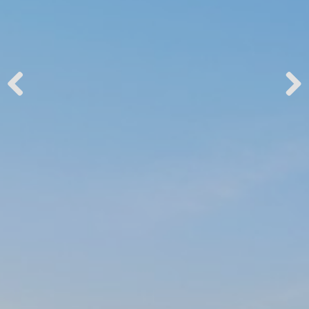
Previous
Next