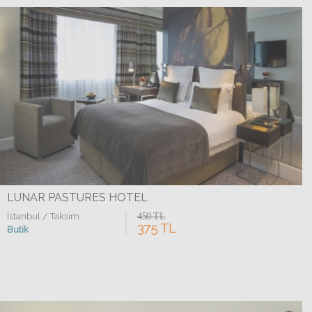
LUNAR PASTURES HOTEL
İstanbul / Taksim
450 TL
375 TL
Butik
Detaylar