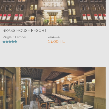
BRASS HOUSE RESORT
Muğla / Fethiye
2,040 TL
1,800 TL
Detaylar