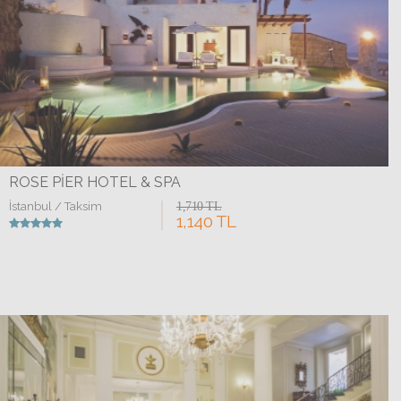
ROSE PIER HOTEL & SPA
İstanbul / Taksim
1,710 TL
1,140 TL
Detaylar