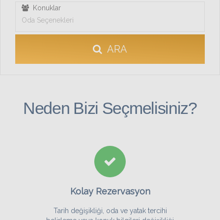
Konuklar
Oda Seçenekleri
ARA
Neden Bizi Seçmelisiniz?
Kolay Rezervasyon
Tarih değişikliği, oda ve yatak tercihi