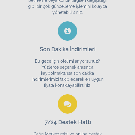
belirleme veya konuk bilgileri değişikliği
gibi bir çok güncelleme işlemini kolayca
yönetebilirsiniz.
Son Dakika İndirimleri
Bu gece için otel mi arıyorsunuz?
Yüzlerce seçenek arasında
kaybolmaktansa son dakika
indirimlerimizi takip ederek en uygun
fiyata konaklayabilirsiniz.
7/24 Destek Hattı
Çağrı Merkezimizi ve online destek