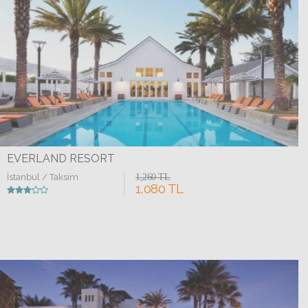
EVERLAND RESORT
İstanbul / Taksim
1,260 TL
1,080 TL
Detaylar