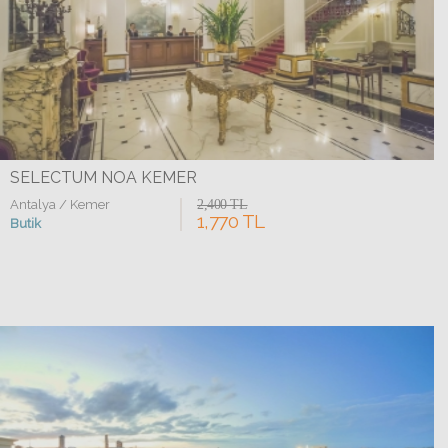
SELECTUM NOA KEMER
Antalya / Kemer
2,400 TL
1,770 TL
Butik
Detaylar